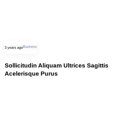
Business
3 years ago
Sollicitudin Aliquam Ultrices Sagittis
Acelerisque Purus