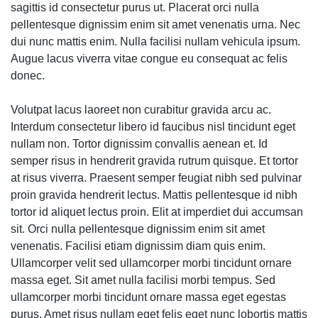
sagittis id consectetur purus ut. Placerat orci nulla
pellentesque dignissim enim sit amet venenatis urna. Nec
dui nunc mattis enim. Nulla facilisi nullam vehicula ipsum.
Augue lacus viverra vitae congue eu consequat ac felis
donec.
Volutpat lacus laoreet non curabitur gravida arcu ac.
Interdum consectetur libero id faucibus nisl tincidunt eget
nullam non. Tortor dignissim convallis aenean et. Id
semper risus in hendrerit gravida rutrum quisque. Et tortor
at risus viverra. Praesent semper feugiat nibh sed pulvinar
proin gravida hendrerit lectus. Mattis pellentesque id nibh
tortor id aliquet lectus proin. Elit at imperdiet dui accumsan
sit. Orci nulla pellentesque dignissim enim sit amet
venenatis. Facilisi etiam dignissim diam quis enim.
Ullamcorper velit sed ullamcorper morbi tincidunt ornare
massa eget. Sit amet nulla facilisi morbi tempus. Sed
ullamcorper morbi tincidunt ornare massa eget egestas
purus. Amet risus nullam eget felis eget nunc lobortis mattis