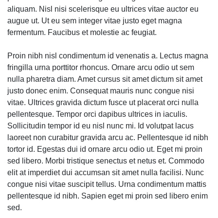
aliquam. Nisl nisi scelerisque eu ultrices vitae auctor eu
augue ut. Ut eu sem integer vitae justo eget magna
fermentum. Faucibus et molestie ac feugiat.
Proin nibh nisl condimentum id venenatis a. Lectus magna
fringilla urna porttitor rhoncus. Ornare arcu odio ut sem
nulla pharetra diam. Amet cursus sit amet dictum sit amet
justo donec enim. Consequat mauris nunc congue nisi
vitae. Ultrices gravida dictum fusce ut placerat orci nulla
pellentesque. Tempor orci dapibus ultrices in iaculis.
Sollicitudin tempor id eu nisl nunc mi. Id volutpat lacus
laoreet non curabitur gravida arcu ac. Pellentesque id nibh
tortor id. Egestas dui id ornare arcu odio ut. Eget mi proin
sed libero. Morbi tristique senectus et netus et. Commodo
elit at imperdiet dui accumsan sit amet nulla facilisi. Nunc
congue nisi vitae suscipit tellus. Urna condimentum mattis
pellentesque id nibh. Sapien eget mi proin sed libero enim
sed.